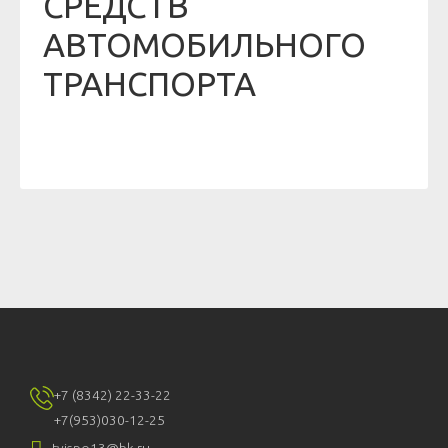
СРЕДСТВ
АВТОМОБИЛЬНОГО
ТРАНСПОРТА
+7 (8342) 22-33-22
+7(953)030-12-25